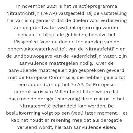
In november 2021 is het 7e actieprogramma
Nitraatrichtlijn (7e AP) vastgesteld. Bij de vaststelling
hiervan is opgemerkt dat de doelen voor verbetering
van de grondwaterkwaliteit op termijn worden
behaald in bijna alle gebieden, behalve het
lössgebied. Voor de doelen ten aanzien van de
oppervlaktewaterkwaliteit van de Nitraatrichtlijn en
de landbouwopgave van de Kaderrichtlijn Water, zijn
aanvullende maatregelen nodig. Over de
aanvullende maatregelen zijn gesprekken gevoerd
met de Europese Commissie, die hebben geleid tot
een addendum op het 7e AP. De Europese
commissaris van Milieu heeft laten weten dat
daarmee de derogatieaanvraag deze maand in het
Nitraatcomité behandeld kan worden. De
besluitvorming volgt op een (veel) later moment. Het
kabinet houdt er rekening mee dat als derogatie
verleend wordt, hieraan aanvullende eisen,