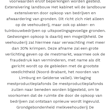
voorwaarden en/of beperkingen worden gesteld.
Extensivering landbouw Het kabinet wil de landbouw
extensiveren door opkoop van bedrijven en
afwaardering van gronden. Dit richt zich niet alleen
op de veehouderij, maar ook op akker- en
tuinbouwbedrijven op uitspoelingsgevoelige gronden.
Gedwongen opkoop is daarbij een mogelijkheid. De
veehouderij zal hiermee naar verwachting met meer
dan 30% krimpen. Deze afname zal een grote
verlichting geven op de mestmarkt, waarmee ook de
fraudedruk kan verminderen, met name als dit
gericht wordt op de gebieden met de grootste
veedichtheid (Noord-Brabant, het noorden van
Limburg en Gelderse vallei). Verlaging
mestproductieplafonds De mestproductieplafonds
zullen naar beneden worden bijgesteld, om te
voorkomen dat de ruimte die door de opkoop van
bedrijven zal ontstaan opnieuw wordt ingevuld.
Grondgebondenheid melkveehouderij De