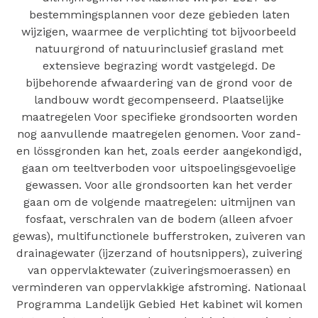
bestemmingsplannen voor deze gebieden laten
wijzigen, waarmee de verplichting tot bijvoorbeeld
natuurgrond of natuurinclusief grasland met
extensieve begrazing wordt vastgelegd. De
bijbehorende afwaardering van de grond voor de
landbouw wordt gecompenseerd. Plaatselijke
maatregelen Voor specifieke grondsoorten worden
nog aanvullende maatregelen genomen. Voor zand-
en lössgronden kan het, zoals eerder aangekondigd,
gaan om teeltverboden voor uitspoelingsgevoelige
gewassen. Voor alle grondsoorten kan het verder
gaan om de volgende maatregelen: uitmijnen van
fosfaat, verschralen van de bodem (alleen afvoer
gewas), multifunctionele bufferstroken, zuiveren van
drainagewater (ijzerzand of houtsnippers), zuivering
van oppervlaktewater (zuiveringsmoerassen) en
verminderen van oppervlakkige afstroming. Nationaal
Programma Landelijk Gebied Het kabinet wil komen