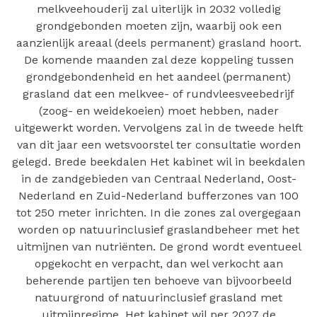
melkveehouderij zal uiterlijk in 2032 volledig
grondgebonden moeten zijn, waarbij ook een
aanzienlijk areaal (deels permanent) grasland hoort.
De komende maanden zal deze koppeling tussen
grondgebondenheid en het aandeel (permanent)
grasland dat een melkvee- of rundvleesveebedrijf
(zoog- en weidekoeien) moet hebben, nader
uitgewerkt worden. Vervolgens zal in de tweede helft
van dit jaar een wetsvoorstel ter consultatie worden
gelegd. Brede beekdalen Het kabinet wil in beekdalen
in de zandgebieden van Centraal Nederland, Oost-
Nederland en Zuid-Nederland bufferzones van 100
tot 250 meter inrichten. In die zones zal overgegaan
worden op natuurinclusief graslandbeheer met het
uitmijnen van nutriënten. De grond wordt eventueel
opgekocht en verpacht, dan wel verkocht aan
beherende partijen ten behoeve van bijvoorbeeld
natuurgrond of natuurinclusief grasland met
uitmijnregime. Het kabinet wil per 2027 de