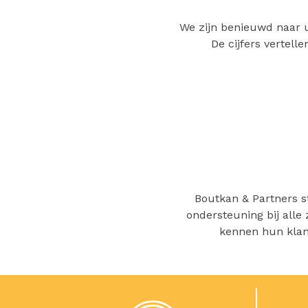
We zijn benieuwd naar u.
De cijfers vertell
Boutkan & Partners s
ondersteuning bij alle
kennen hun klant