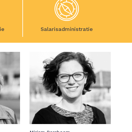
ie
Salarisadministratie