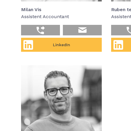
Milan Vis
Ruben t
Assistent Accountant
Assisten
LinkedIn