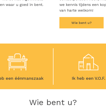
oen waar u goed in bent.
we kennis tijdens een kop
van harte welkom!
Wie bent u?
heb een éénmanszaak
Ik heb een V.O.F.
Wie bent u?