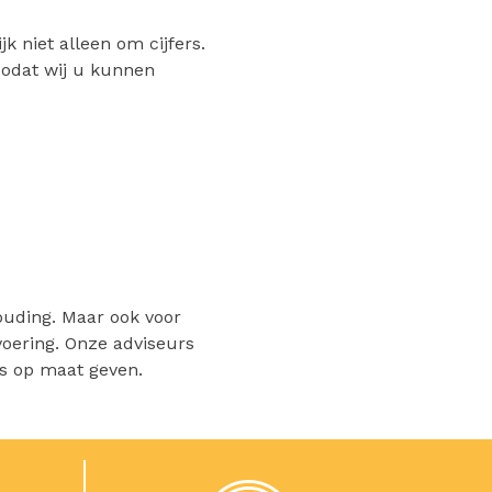
k niet alleen om cijfers.
 Zodat wij u kunnen
ouding. Maar ook voor
voering. Onze adviseurs
es op maat geven.