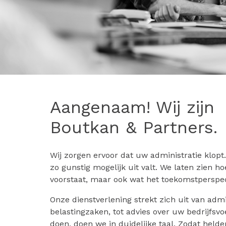
Aangenaam! Wij zijn
Boutkan & Partners.
Wij zorgen ervoor dat uw administratie klopt
zo gunstig mogelijk uit valt. We laten zien ho
voorstaat, maar ook wat het toekomstperspect
Onze dienstverlening strekt zich uit van admi
belastingzaken, tot advies over uw bedrijfsvo
doen, doen we in duidelijke taal. Zodat held