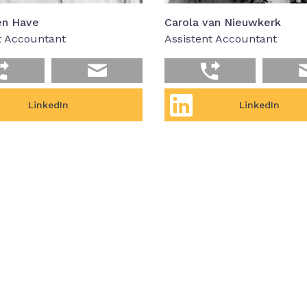
en Have
Carola van Nieuwkerk
t Accountant
Assistent Accountant
LinkedIn
LinkedIn