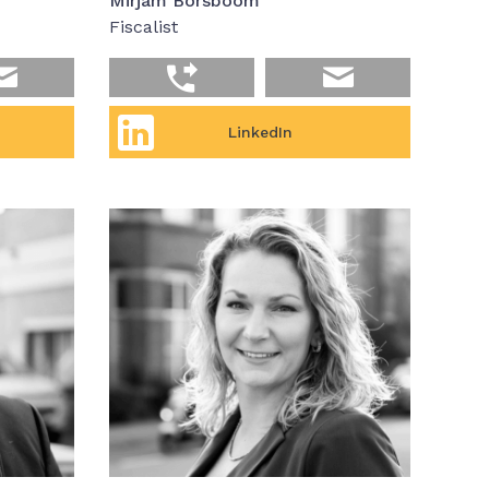
Mirjam Borsboom
Fiscalist
LinkedIn