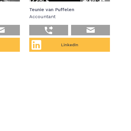
Teunie van Puffelen
Accountant
LinkedIn