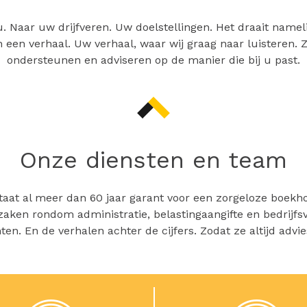
 Naar uw drijfveren. Uw doelstellingen. Het draait namelij
en een verhaal. Uw verhaal, waar wij graag naar luisteren.
ondersteunen en adviseren op de manier die bij u past.
Onze diensten en team
taat al meer dan 60 jaar garant voor een zorgeloze boekh
 zaken rondom administratie, belastingaangifte en bedrijfs
en. En de verhalen achter de cijfers. Zodat ze altijd advi