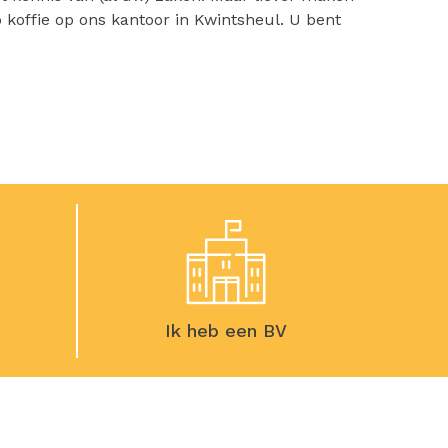
 koffie op ons kantoor in Kwintsheul. U bent
Ik heb een BV