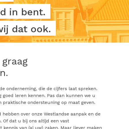
d in bent.
ij dat ook.
 graag
n.
de onderneming, die de cijfers laat spreken.
ag goed leren kennen. Pas dan kunnen we u
n praktische ondersteuning op maat geven.
d hebben over onze Westlandse aanpak en de
Of dat u bij ons altijd een vast
t kennis van (al uw) zaken. Maar liever maken