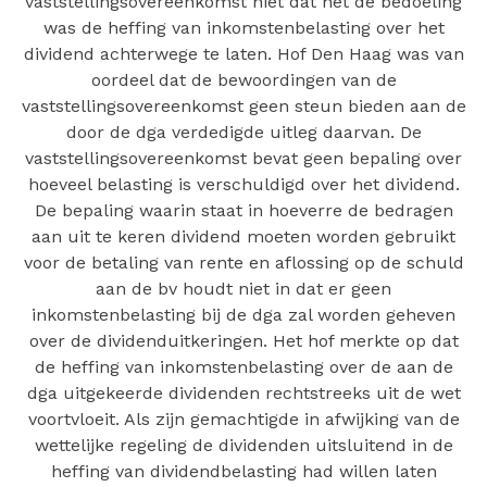
vaststellingsovereenkomst niet dat het de bedoeling
was de heffing van inkomstenbelasting over het
dividend achterwege te laten. Hof Den Haag was van
oordeel dat de bewoordingen van de
vaststellingsovereenkomst geen steun bieden aan de
door de dga verdedigde uitleg daarvan. De
vaststellingsovereenkomst bevat geen bepaling over
hoeveel belasting is verschuldigd over het dividend.
De bepaling waarin staat in hoeverre de bedragen
aan uit te keren dividend moeten worden gebruikt
voor de betaling van rente en aflossing op de schuld
aan de bv houdt niet in dat er geen
inkomstenbelasting bij de dga zal worden geheven
over de dividenduitkeringen. Het hof merkte op dat
de heffing van inkomstenbelasting over de aan de
dga uitgekeerde dividenden rechtstreeks uit de wet
voortvloeit. Als zijn gemachtigde in afwijking van de
wettelijke regeling de dividenden uitsluitend in de
heffing van dividendbelasting had willen laten