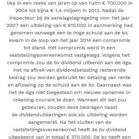
liep in een reeks van jaren op van ruim € 700.000 in
2004 tot bijna € 1,4 miljoen in 2012. Nadat de
inspecteur bij de aanslagslagregeling voor het jaar
2007 een uitdeling van € 815.000 in aanmerking had
genomen vanwege een te hoge schuld aan de bv,
kwam in de loop van het jaar 2014 een compromis
tot stand. Het compromis werd in een
vaststellingsovereenkomst vastgelegd. Volgens het
compromis zou de bv dividend uitkeren aan de dga.
Het na aftrek van dividendbelasting resterende
bedrag zou worden gebruikt ter betaling van rente
en aflossing op de schuld aan de bv. Daarnaast was
het de dga niet toegestaan om nieuwe opnames in
rekening-courant te doen. Wanneer dit wel zou
gebeuren, zouden deze bedragen naast
de dividenduitkeringen ook als uitdeling worden
aangemerkt. Na het sluiten van de
vaststellingsovereenkomst heeft de bv dividend
uitgekeerd van in totaal € 370.000. De bv heeft een