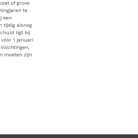
zet of grove
tingjaren te
j een
 tijdig alsnog
chuld ligt bij
 vóór 1 januari
inlichtingen,
en moeten zijn