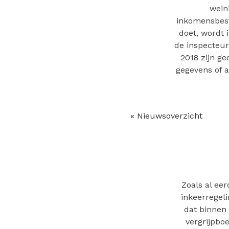
wein
inkomensbesta
doet, wordt i
de inspecteur.
2018 zijn ge
gegevens of a
« Nieuwsoverzicht
Zoals al ee
inkeerregel
dat binnen
vergrijpboe