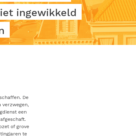
iet ingewikkeld
n
schaffen. De
n verzwegen,
gdienst een
 afgeschaft.
zet of grove
tingjaren te