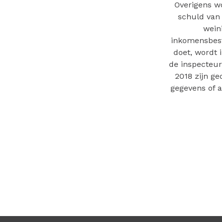
Overigens wo
schuld van 
wein
inkomensbesta
doet, wordt i
de inspecteur.
2018 zijn ge
gegevens of a