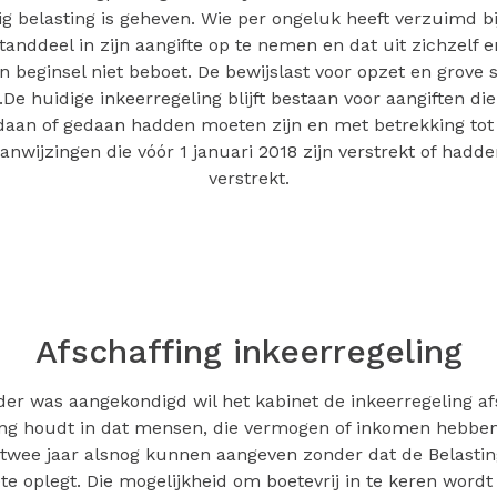
ig belasting is geheven. Wie per ongeluk heeft verzuimd bi
nddeel in zijn aangifte op te nemen en dat uit zichzelf en
n beginsel niet beboet. De bewijslast voor opzet en grove s
De huidige inkeerregeling blijft bestaan voor aangiften die
daan of gedaan hadden moeten zijn en met betrekking tot 
anwijzingen die vóór 1 januari 2018 zijn verstrekt of hadd
verstrekt.
Afschaffing inkeerregeling
rder was aangekondigd wil het kabinet de inkeerregeling af
ing houdt in dat mensen, die vermogen of inkomen hebbe
 twee jaar alsnog kunnen aangeven zonder dat de Belastin
te oplegt. Die mogelijkheid om boetevrij in te keren wordt