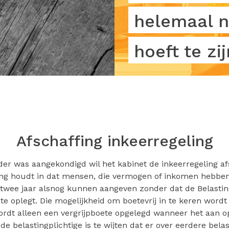
helemaal n
hoeft te zij
Afschaffing inkeerregeling
rder was aangekondigd wil het kabinet de inkeerregeling af
ing houdt in dat mensen, die vermogen of inkomen hebbe
 twee jaar alsnog kunnen aangeven zonder dat de Belastin
te oplegt. Die mogelijkheid om boetevrij in te keren wordt
rdt alleen een vergrijpboete opgelegd wanneer het aan op
de belastingplichtige is te wijten dat er over eerdere belas