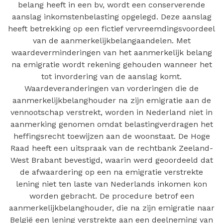
belang heeft in een bv, wordt een conserverende
aanslag inkomstenbelasting opgelegd. Deze aanslag
heeft betrekking op een fictief vervreemdingsvoordeel
van de aanmerkelijkbelangaandelen. Met
waardeverminderingen van het aanmerkelijk belang
na emigratie wordt rekening gehouden wanneer het
tot invordering van de aanslag komt.
Waardeveranderingen van vorderingen die de
aanmerkelijkbelanghouder na zijn emigratie aan de
vennootschap verstrekt, worden in Nederland niet in
aanmerking genomen omdat belastingverdragen het
heffingsrecht toewijzen aan de woonstaat. De Hoge
Raad heeft een uitspraak van de rechtbank Zeeland-
West Brabant bevestigd, waarin werd geoordeeld dat
de afwaardering op een na emigratie verstrekte
lening niet ten laste van Nederlands inkomen kon
worden gebracht. De procedure betrof een
aanmerkelijkbelanghouder, die na zijn emigratie naar
België een lening verstrekte aan een deelneming van