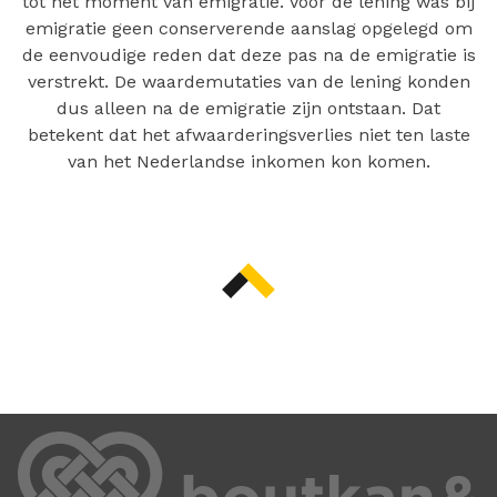
tot het moment van emigratie. Voor de lening was bij
emigratie geen conserverende aanslag opgelegd om
de eenvoudige reden dat deze pas na de emigratie is
verstrekt. De waardemutaties van de lening konden
dus alleen na de emigratie zijn ontstaan. Dat
betekent dat het afwaarderingsverlies niet ten laste
van het Nederlandse inkomen kon komen.