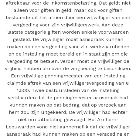
aftrekbaar voor de inkomstenbelasting. Dat geldt niet
alleen voor giften in geld, maar ook voor giften
bestaande uit het afzien door een vrijwilliger van een
vergoeding voor zijn vrijwilligerswerk. Aan deze
laatste categorie giften worden enkele voorwaarden
gesteld. De vrijwilliger moet aanspraak kunnen
maken op een vergoeding voor zijn werkzaamheden
en de instelling moet bereid en in staat zijn om die
vergoeding te betalen. Verder moet de vrijwilliger de
vrijheid hebben om over de vergoeding te beschikken.
Een vrijwillige penningmeester van een instelling
claimde aftrek van een vrijwilligersvergoeding van €
1.500. Twee bestuursleden van de instelling
verklaarden dat de penningmeester aanspraak had
kunnen maken op dat bedrag, dat op verzoek aan
hem zou zijn uitgekeerd. De vrijwilliger had echter
niet om uitbetaling gevraagd. Hof Arnhem-
Leeuwarden vond niet aannemelijk dat de vrijwilliger
aanspraak had kunnen maken op een vergoeding en