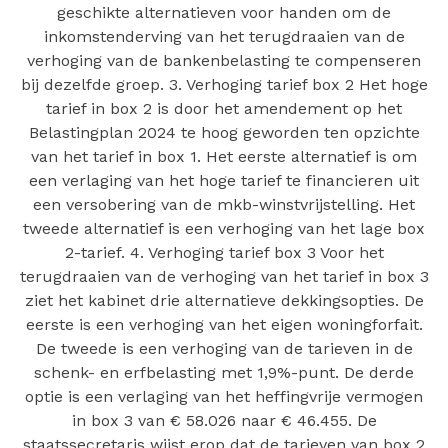
geschikte alternatieven voor handen om de
inkomstenderving van het terugdraaien van de
verhoging van de bankenbelasting te compenseren
bij dezelfde groep. 3. Verhoging tarief box 2 Het hoge
tarief in box 2 is door het amendement op het
Belastingplan 2024 te hoog geworden ten opzichte
van het tarief in box 1. Het eerste alternatief is om
een verlaging van het hoge tarief te financieren uit
een versobering van de mkb-winstvrijstelling. Het
tweede alternatief is een verhoging van het lage box
2-tarief. 4. Verhoging tarief box 3 Voor het
terugdraaien van de verhoging van het tarief in box 3
ziet het kabinet drie alternatieve dekkingsopties. De
eerste is een verhoging van het eigen woningforfait.
De tweede is een verhoging van de tarieven in de
schenk- en erfbelasting met 1,9%-punt. De derde
optie is een verlaging van het heffingvrije vermogen
in box 3 van € 58.026 naar € 46.455. De
staatssecretaris wijst erop dat de tarieven van box 2