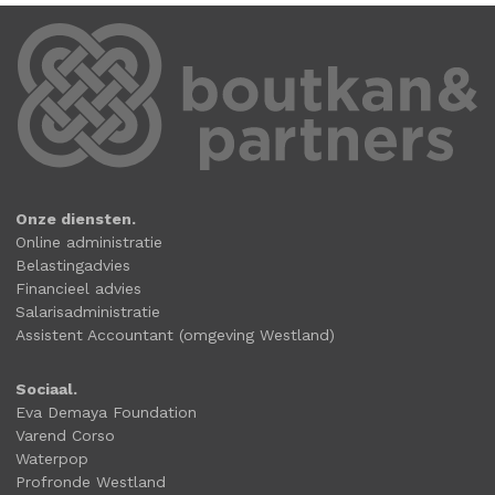
Onze diensten.
Online administratie
Belastingadvies
Financieel advies
Salarisadministratie
Assistent Accountant (omgeving Westland)
Sociaal.
Eva Demaya Foundation
Varend Corso
Waterpop
Profronde Westland