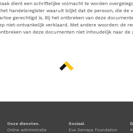
aak dient een schriftelijke volmacht te worden overgeleg
 het handelsregister waaruit blijkt dat de persoon, die de
artoe gerechtigd is. Bij het ontbreken van deze document
ep niet-ontvankelijk verklaard. Met andere woorden: de rech
ontbreken van deze documenten niet inhoudelijk naar de 
Onze diensten.
Sociaal.
D
Online administratie
Eva Demaya Foundation
K