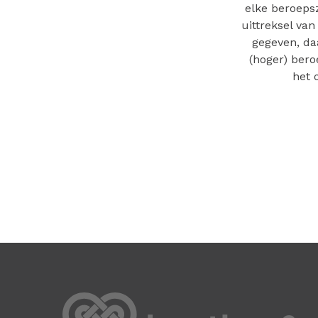
elke beroepsz
uittreksel van
gegeven, da
(hoger) bero
het 