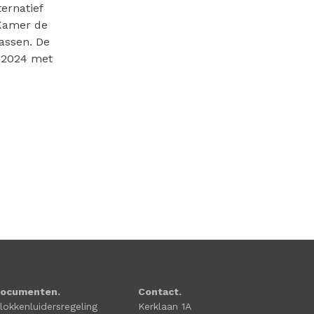
ernatief
 Kamer de
assen. De
a 2024 met
ocumenten.
Contact.
lokkenluidersregeling
Kerklaan 1A