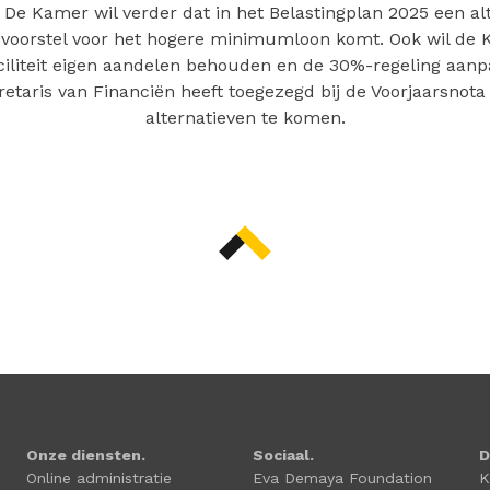
. De Kamer wil verder dat in het Belastingplan 2025 een alt
voorstel voor het hogere minimumloon komt. Ook wil de
ciliteit eigen aandelen behouden en de 30%-regeling aanp
retaris van Financiën heeft toegezegd bij de Voorjaarsnot
alternatieven te komen.
Onze diensten.
Sociaal.
D
Online administratie
Eva Demaya Foundation
K