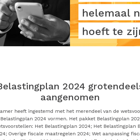
helemaal n
hoeft te zij
Belastingplan 2024 grotendeel
aangenomen
amer heeft ingestemd met het merendeel van de wetsvoor
Belastingplan 2024 vormen. Het pakket Belastingplan 20
tsvoorstellen: Het Belastingplan 2024; Het Belastingplan 
24; Overige fiscale maatregelen 2024; Wet aanpassing fisc