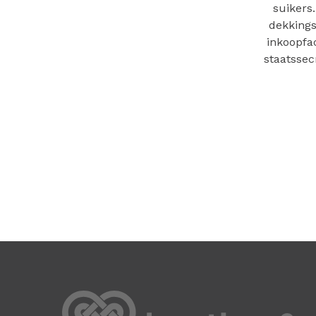
suikers
dekkings
inkoopfa
staatssec