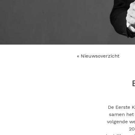
« Nieuwsoverzicht
De Eerste K
samen het 
volgende we
20