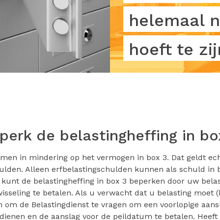
helemaal n
hoeft te zij
perk de belastingheffing in bo
en in mindering op het vermogen in box 3. Dat geldt ech
ulden. Alleen erfbelastingschulden kunnen als schuld in
 kunt de belastingheffing in box 3 beperken door uw bela
isseling te betalen. Als u verwacht dat u belasting moet (b
 om de Belastingdienst te vragen om een voorlopige aans
e dienen en de aanslag voor de peildatum te betalen. Heeft