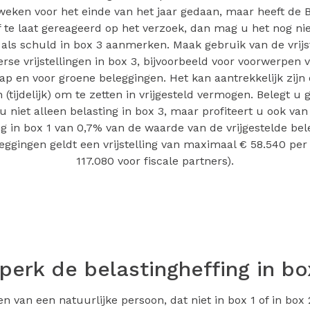
 weken voor het einde van het jaar gedaan, maar heeft de 
f te laat gereageerd op het verzoek, dan mag u het nog ni
als schuld in box 3 aanmerken. Maak gebruik van de vrijs
erse vrijstellingen in box 3, bijvoorbeeld voor voorwerpen 
p en voor groene beleggingen. Het kan aantrekkelijk zijn
(tijdelijk) om te zetten in vrijgesteld vermogen. Belegt u 
u niet alleen belasting in box 3, maar profiteert u ook van
ng in box 1 van 0,7% van de waarde van de vrijgestelde bel
eggingen geldt een vrijstelling van maximaal € 58.540 per
117.080 voor fiscale partners).
perk de belastingheffing in bo
 van een natuurlijke persoon, dat niet in box 1 of in box 2 