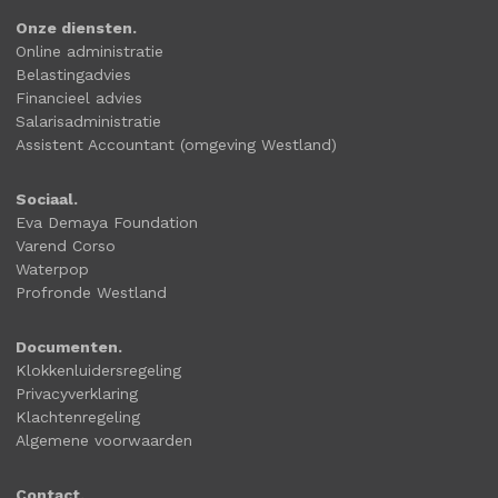
Onze diensten.
Online administratie
Belastingadvies
Financieel advies
Salarisadministratie
Assistent Accountant (omgeving Westland)
Sociaal.
Eva Demaya Foundation
Varend Corso
Waterpop
Profronde Westland
Documenten.
Klokkenluidersregeling
Privacyverklaring
Klachtenregeling
Algemene voorwaarden
Contact.