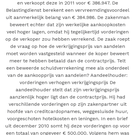
en verkoopt deze in 2011 voor € 386.947. De
Belastingdienst berekent een vervreemdingsvoordeel
uit aanmerkelijk belang van € 384.986. De zakenman
beweert echter dat zijn werkelijke aankoopkosten
veel hoger lagen, omdat hij tegelijkertijd vorderingen
op de verkoper zou hebben verrekend. De zaak roept
de vraag op hoe de verkrijgingsprijs van aandelen
moet worden vastgesteld wanneer de koper beweert
meer te hebben betaald dan de contractprijs. Telt
een beweerde schuldverrekening mee als onderdeel
van de aankoopprijs van aandelen? Aandeelhouder:
vorderingen verhogen verkrijgingsprijs De
aandeelhouder stelt dat zijn verkrijgingsprijs
aanzienlijk hoger ligt dan de contractprijs. Hij had
verschillende vorderingen op zijn zakenpartner uit
hoofde van creditcardopnames, weggesluisde huur,
voorgeschoten hotelkosten en leningen. In een brief
uit december 2010 somt hij deze vorderingen op voor
een totaal van ongeveer € 500.000. Volgens hem was