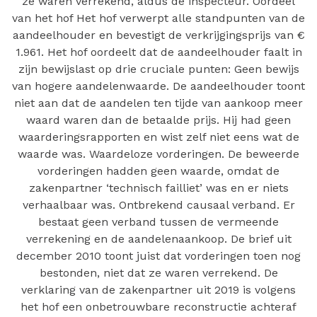
ze waren verrekend, aldus de inspecteur. Oordeel
van het hof Het hof verwerpt alle standpunten van de
aandeelhouder en bevestigt de verkrijgingsprijs van €
1.961. Het hof oordeelt dat de aandeelhouder faalt in
zijn bewijslast op drie cruciale punten: Geen bewijs
van hogere aandelenwaarde. De aandeelhouder toont
niet aan dat de aandelen ten tijde van aankoop meer
waard waren dan de betaalde prijs. Hij had geen
waarderingsrapporten en wist zelf niet eens wat de
waarde was. Waardeloze vorderingen. De beweerde
vorderingen hadden geen waarde, omdat de
zakenpartner ‘technisch failliet’ was en er niets
verhaalbaar was. Ontbrekend causaal verband. Er
bestaat geen verband tussen de vermeende
verrekening en de aandelenaankoop. De brief uit
december 2010 toont juist dat vorderingen toen nog
bestonden, niet dat ze waren verrekend. De
verklaring van de zakenpartner uit 2019 is volgens
het hof een onbetrouwbare reconstructie achteraf