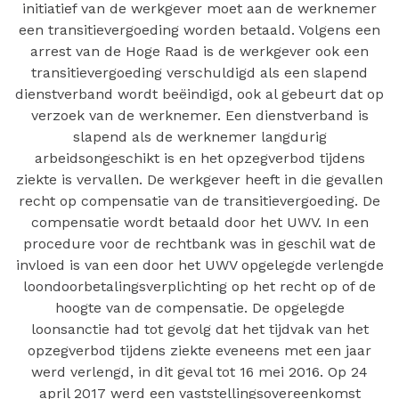
initiatief van de werkgever moet aan de werknemer
een transitievergoeding worden betaald. Volgens een
arrest van de Hoge Raad is de werkgever ook een
transitievergoeding verschuldigd als een slapend
dienstverband wordt beëindigd, ook al gebeurt dat op
verzoek van de werknemer. Een dienstverband is
slapend als de werknemer langdurig
arbeidsongeschikt is en het opzegverbod tijdens
ziekte is vervallen. De werkgever heeft in die gevallen
recht op compensatie van de transitievergoeding. De
compensatie wordt betaald door het UWV. In een
procedure voor de rechtbank was in geschil wat de
invloed is van een door het UWV opgelegde verlengde
loondoorbetalingsverplichting op het recht op of de
hoogte van de compensatie. De opgelegde
loonsanctie had tot gevolg dat het tijdvak van het
opzegverbod tijdens ziekte eveneens met een jaar
werd verlengd, in dit geval tot 16 mei 2016. Op 24
april 2017 werd een vaststellingsovereenkomst