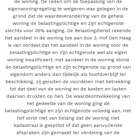
de woning. De reden om de toepassing van de
eigenwoningregeling te weigeren was gelegen in de
grond dat de waardeverandering van de gehele
woning de belastingplichtige en zijn echtgenote
slechts voor 35% aanging. De Belastingdienst rekende
het aandeel in de woning toe aan box 3. Hof Den Haag
is van oordeel dat het aandeel in de woning voor de
belastingplichtige en zijn echtgenote wel als eigen
woning kwalificeert. Het aandeel in de woning stond
de belastingplichtige en zijn echtgenote op grond van
eigendom anders dan tijdelijk als hoofdverblijf ter
beschikking, zij genoten de voordelen met betrekking
tot dat deel van de woning en de kosten en lasten
daarvan drukten op hen. De waardeontwikkeling van
het gedeelte van de woning ging de
belastingplichtige en zijn echtgenote volledig aan. Het
hof vond niet van belang dat de woning niet
kadastraal is gesplitst of dat geen aanvullende
afspraken zijn gemaakt ter verdeling van de