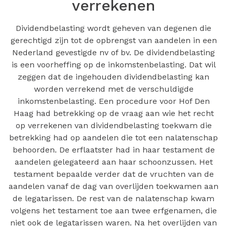
verrekenen
Dividendbelasting wordt geheven van degenen die
gerechtigd zijn tot de opbrengst van aandelen in een
Nederland gevestigde nv of bv. De dividendbelasting
is een voorheffing op de inkomstenbelasting. Dat wil
zeggen dat de ingehouden dividendbelasting kan
worden verrekend met de verschuldigde
inkomstenbelasting. Een procedure voor Hof Den
Haag had betrekking op de vraag aan wie het recht
op verrekenen van dividendbelasting toekwam die
betrekking had op aandelen die tot een nalatenschap
behoorden. De erflaatster had in haar testament de
aandelen gelegateerd aan haar schoonzussen. Het
testament bepaalde verder dat de vruchten van de
aandelen vanaf de dag van overlijden toekwamen aan
de legatarissen. De rest van de nalatenschap kwam
volgens het testament toe aan twee erfgenamen, die
niet ook de legatarissen waren. Na het overlijden van