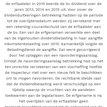
de erflaatster in 2015 keerde de bv dividend over de
jaren 2013, 2014 en 2015 uit. Voor zover de
dividenduitkeringen betrekking hadden op de periode
tot de overlijdensdatum werden zij verrekend met
een rekening-courantschuld van de erflaatster aan
de bv. Een van de erfgenamen verwerkte een deel
van de ingehouden dividendbelasting in haar aangifte
inkomstenbelasting over 2015. Aanvankelijk volgde de
Belastingdienst de aangifte. Dat werd gecorrigeerd
door het opleggen van een navorderingsaanslag.
Omdat de navorderingsaanslag betrekking had op het
ten onrechte verrekenen van een voorheffing hoefde
de inspecteur niet over een nieuw feit te beschikken
om te mogen navorderen. De rechtbank stelde vast
dat de dividendbelasting werd verschuldigd op een
tijdstip waarop de vruchten van de aandelen
toekwamen aan de legatarissen. De erfgename is na
het overlijden van de erflaatster geen
moment gerechtigd geweest tot de opbrengst van de