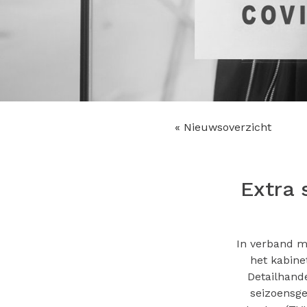
« Nieuwsoverzicht
Extra 
In verband m
het kabine
Detailhande
seizoensge