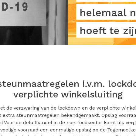
helemaal n
hoeft te zij
steunmaatregelen i.v.m. lock
verplichte winkelsluiting
et de verzwaring van de lockdown en de verplichte winkels
t extra steunmaatregelen bekendgemaakt. Opslag Voorra
l Voor de detailhandel in de non-foodsector komt als ver
voelige voorraad een eenmalige opslag op de Tegemoetk