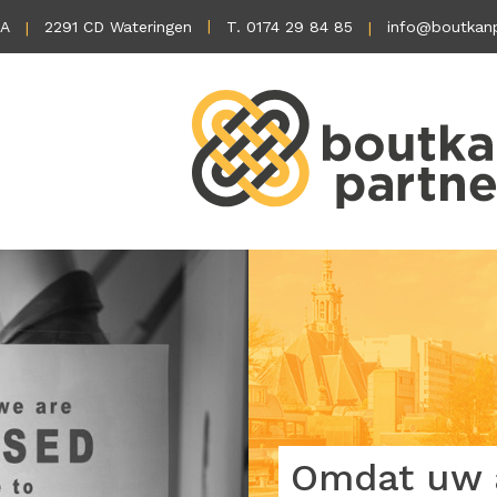
1A
2291 CD Wateringen
T. 0174 29 84 85
info@boutkanp
Omdat uw a