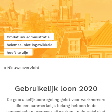
Omdat uw administratie
helemaal niet ingewikkeld
hoeft te zijn
« Nieuwsoverzicht
Gebruikelijk loon 2020
De gebruikelijkloonregeling geldt voor werknemers
die een aanmerkelijk belang hebben in de
vennootschap waarvoor zij werken. In de regel gaat