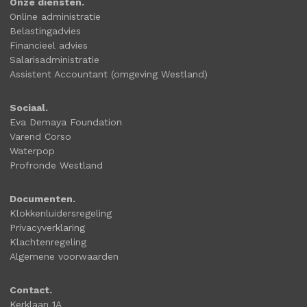
Onze diensten.
Online administratie
Belastingadvies
Financieel advies
Salarisadministratie
Assistent Accountant (omgeving Westland)
Sociaal.
Eva Demaya Foundation
Varend Corso
Waterpop
Profronde Westland
Documenten.
Klokkenluidersregeling
Privacyverklaring
Klachtenregeling
Algemene voorwaarden
Contact.
Kerklaan 1A