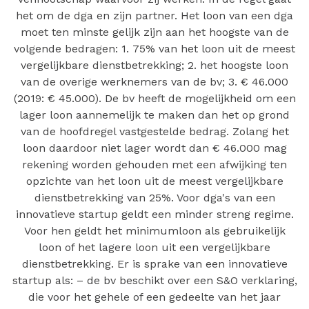
het om de dga en zijn partner. Het loon van een dga
moet ten minste gelijk zijn aan het hoogste van de
volgende bedragen: 1. 75% van het loon uit de meest
vergelijkbare dienstbetrekking; 2. het hoogste loon
van de overige werknemers van de bv; 3. € 46.000
(2019: € 45.000). De bv heeft de mogelijkheid om een
lager loon aannemelijk te maken dan het op grond
van de hoofdregel vastgestelde bedrag. Zolang het
loon daardoor niet lager wordt dan € 46.000 mag
rekening worden gehouden met een afwijking ten
opzichte van het loon uit de meest vergelijkbare
dienstbetrekking van 25%. Voor dga's van een
innovatieve startup geldt een minder streng regime.
Voor hen geldt het minimumloon als gebruikelijk
loon of het lagere loon uit een vergelijkbare
dienstbetrekking. Er is sprake van een innovatieve
startup als: – de bv beschikt over een S&O verklaring,
die voor het gehele of een gedeelte van het jaar