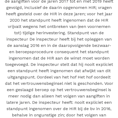
de aangiften voor de jaren 2017 tot en met 2019 heeft
gevolgd, inclusief de daarin opgenomen HIR; vragen
heeft gesteld over de HIR in deze jaren; voor het jaar
2020 het standpunt heeft ingenomen dat de HIR
vrijvalt wegens het ontbreken van (een voornemen
tot) tijdige herinvestering. Standpunt van de
inspecteur De inspecteur heeft bij het opleggen van
de aanslag 2016 en in de daaropvolgende bezwaar-
en beroepsprocedure consequent het standpunt
ingenomen dat de HIR aan de winst moet worden
toegevoegd. De inspecteur stelt dat hij nooit expliciet
een standpunt heeft ingenomen dat afwijkt van dit
uitgangspunt. Oordeel van het hof Het hof oordeelt
dat het vertrouwensbeginsel niet is geschonden. Voor
een geslaagd beroep op het vertrouwensbeginsel is
meer nodig dan alleen het volgen van aangiften in
latere jaren. De inspecteur heeft: nooit expliciet een
standpunt ingenomen over de HIR bij de bv in 2016,
behalve in ongunstige zin; door het volgen van