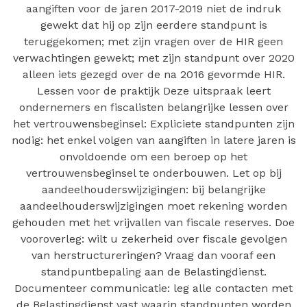
aangiften voor de jaren 2017-2019 niet de indruk
gewekt dat hij op zijn eerdere standpunt is
teruggekomen; met zijn vragen over de HIR geen
verwachtingen gewekt; met zijn standpunt over 2020
alleen iets gezegd over de na 2016 gevormde HIR.
Lessen voor de praktijk Deze uitspraak leert
ondernemers en fiscalisten belangrijke lessen over
het vertrouwensbeginsel: Expliciete standpunten zijn
nodig: het enkel volgen van aangiften in latere jaren is
onvoldoende om een beroep op het
vertrouwensbeginsel te onderbouwen. Let op bij
aandeelhouderswijzigingen: bij belangrijke
aandeelhouderswijzigingen moet rekening worden
gehouden met het vrijvallen van fiscale reserves. Doe
vooroverleg: wilt u zekerheid over fiscale gevolgen
van herstructureringen? Vraag dan vooraf een
standpuntbepaling aan de Belastingdienst.
Documenteer communicatie: leg alle contacten met
de Belastingdienst vast waarin standpunten worden