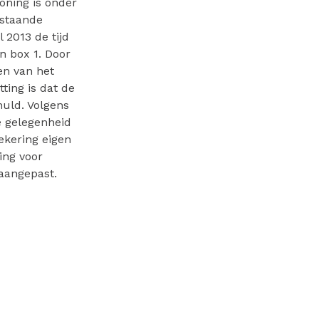
oning is onder
estaande
 2013 de tijd
n box 1. Door
en van het
ting is dat de
uld. Volgens
 gelegenheid
ekering eigen
ing voor
aangepast.