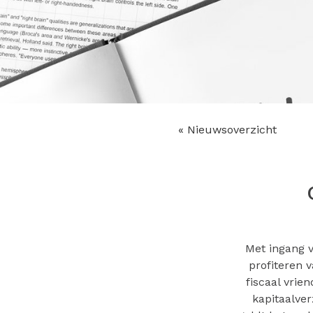
« Nieuwsoverzicht
Met ingang v
profiteren 
fiscaal vrie
kapitaalve