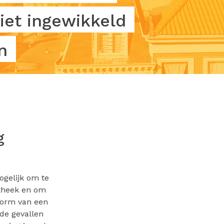
iet ingewikkeld
n
g
ogelijk om te
otheek en om
 vorm van een
de gevallen