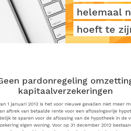
helemaal n
hoeft te zij
Geen pardonregeling omzettin
kapitaalverzekeringen
an 1 januari 2013 is het voor nieuwe gevallen niet meer m
van aftrek van betaalde rente voor een aflossingsvrije hyp
ndelijk te sparen voor de aflossing van de hypotheek in de
rzekering eigen woning. Voor op 31 december 2012 bestaan