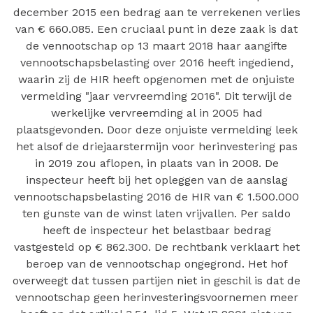
december 2015 een bedrag aan te verrekenen verlies
van € 660.085. Een cruciaal punt in deze zaak is dat
de vennootschap op 13 maart 2018 haar aangifte
vennootschapsbelasting over 2016 heeft ingediend,
waarin zij de HIR heeft opgenomen met de onjuiste
vermelding "jaar vervreemding 2016". Dit terwijl de
werkelijke vervreemding al in 2005 had
plaatsgevonden. Door deze onjuiste vermelding leek
het alsof de driejaarstermijn voor herinvestering pas
in 2019 zou aflopen, in plaats van in 2008. De
inspecteur heeft bij het opleggen van de aanslag
vennootschapsbelasting 2016 de HIR van € 1.500.000
ten gunste van de winst laten vrijvallen. Per saldo
heeft de inspecteur het belastbaar bedrag
vastgesteld op € 862.300. De rechtbank verklaart het
beroep van de vennootschap ongegrond. Het hof
overweegt dat tussen partijen niet in geschil is dat de
vennootschap geen herinvesteringsvoornemen meer