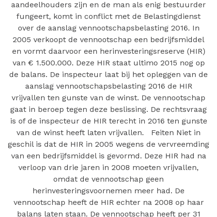
aandeelhouders zijn en de man als enig bestuurder
fungeert, komt in conflict met de Belastingdienst
over de aanslag vennootschapsbelasting 2016. In
2005 verkoopt de vennootschap een bedrijfsmiddel
en vormt daarvoor een herinvesteringsreserve (HIR)
van € 1.500.000. Deze HIR staat ultimo 2015 nog op
de balans. De inspecteur laat bij het opleggen van de
aanslag vennootschapsbelasting 2016 de HIR
vrijvallen ten gunste van de winst. De vennootschap
gaat in beroep tegen deze beslissing. De rechtsvraag
is of de inspecteur de HIR terecht in 2016 ten gunste
van de winst heeft laten vrijvallen. Feiten Niet in
geschil is dat de HIR in 2005 wegens de vervreemding
van een bedrijfsmiddel is gevormd. Deze HIR had na
verloop van drie jaren in 2008 moeten vrijvallen,
omdat de vennootschap geen
herinvesteringsvoornemen meer had. De
vennootschap heeft de HIR echter na 2008 op haar
balans laten staan. De vennootschap heeft per 31