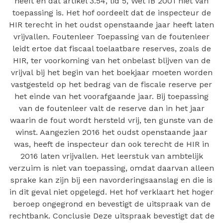
heeft en dat artikel 3.54, lid 5, Wet IB 2001 niet van
toepassing is. Het hof oordeelt dat de inspecteur de
HIR terecht in het oudst openstaande jaar heeft laten
vrijvallen. Foutenleer Toepassing van de foutenleer
leidt ertoe dat fiscaal toelaatbare reserves, zoals de
HIR, ter voorkoming van het onbelast blijven van de
vrijval bij het begin van het boekjaar moeten worden
vastgesteld op het bedrag van de fiscale reserve per
het einde van het voorafgaande jaar. Bij toepassing
van de foutenleer valt de reserve dan in het jaar
waarin de fout wordt hersteld vrij, ten gunste van de
winst. Aangezien 2016 het oudst openstaande jaar
was, heeft de inspecteur dan ook terecht de HIR in
2016 laten vrijvallen. Het leerstuk van ambtelijk
verzuim is niet van toepassing, omdat daarvan alleen
sprake kan zijn bij een navorderingsaanslag en die is
in dit geval niet opgelegd. Het hof verklaart het hoger
beroep ongegrond en bevestigt de uitspraak van de
rechtbank. Conclusie Deze uitspraak bevestigt dat de