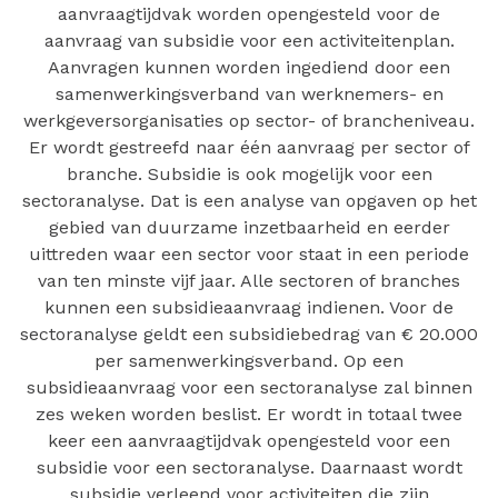
aanvraagtijdvak worden opengesteld voor de
aanvraag van subsidie voor een activiteitenplan.
Aanvragen kunnen worden ingediend door een
samenwerkingsverband van werknemers- en
werkgeversorganisaties op sector- of brancheniveau.
Er wordt gestreefd naar één aanvraag per sector of
branche. Subsidie is ook mogelijk voor een
sectoranalyse. Dat is een analyse van opgaven op het
gebied van duurzame inzetbaarheid en eerder
uittreden waar een sector voor staat in een periode
van ten minste vijf jaar. Alle sectoren of branches
kunnen een subsidieaanvraag indienen. Voor de
sectoranalyse geldt een subsidiebedrag van € 20.000
per samenwerkingsverband. Op een
subsidieaanvraag voor een sectoranalyse zal binnen
zes weken worden beslist. Er wordt in totaal twee
keer een aanvraagtijdvak opengesteld voor een
subsidie voor een sectoranalyse. Daarnaast wordt
subsidie verleend voor activiteiten die zijn