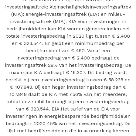
investeringsaftrek: kleinschaligheidsinvesteringsaftrek
(KIA); energie-investeringsaftrek (EIA) en milieu-
investeringsaftrek (MIA). KIA Voor investeringen in
bedrijfsmiddelen kan KIA worden genoten indien het
totale investeringsbedrag in 2020 ligt tussen € 2.400
en € 323.544. Er geldt een minimumbedrag per
bedrijfsmiddel van € 450. Vanaf een
investeringsbedrag van € 2.400 bedraagt de
investeringsaftrek 28% van het investeringsbedrag. De
maximale KIA bedraagt € 16.307. Dit bedrag wordt
bereikt bij een investeringsbedrag tussen € 58.238 en
€ 107.848. Bij een hoger investeringsbedrag dan €
107.848 daalt de KIA met 7,56% van het meerdere,
totdat deze nihil bedraagt bij een investeringsbedrag
van € 323.544. EIA Het tarief van de EIA voor
investeringen in energiebesparende bedrijfsmiddelen
bedraagt in 2020 45% van het investeringsbedrag. De
lijst met bedrijfsmiddelen die in aanmerking komen