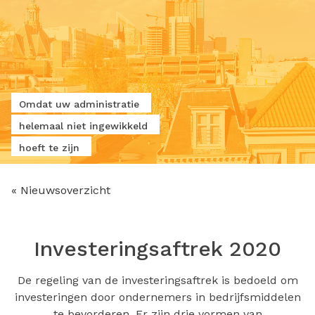
Omdat uw administratie
helemaal niet ingewikkeld
hoeft te zijn
« Nieuwsoverzicht
Investeringsaftrek 2020
De regeling van de investeringsaftrek is bedoeld om
investeringen door ondernemers in bedrijfsmiddelen
te bevorderen. Er zijn drie vormen van