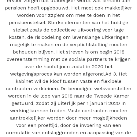
ervoor zorgen dat duidelijker wordt wat iemand aan
pensioen heeft opgebouwd. Het moet ook makkelijker
worden voor zzp’ers om mee te doen in het
pensioenstelsel. Sterke elementen van het huidige
stelsel zoals de collectieve uitvoering voor lage
kosten, de risicodeling om levenslange uitkeringen
mogelijk te maken en de verplichtstelling moeten
behouden blijven. Het streven is om begin 2018
overeenstemming met de sociale partners te krijgen
over de hoofdlijnen zodat in 2020 het
wetgevingsproces kan worden afgerond.Ad 3. Het
kabinet wil de kloof tussen vaste en flexibele
contracten verkleinen. De benodigde wetsvoorstellen
worden in de loop van 2018 naar de Tweede Kamer
gestuurd, zodat zij uiterlijk per 1 januari 2020 in
werking kunnen treden. Vaste contracten moeten
aantrekkelijker worden door meer mogelijkheden
voor een proeftijd, door de invoering van een
cumulatie van ontslaggronden en aanpassing van de