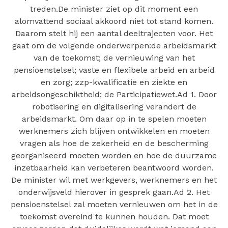
treden.De minister ziet op dit moment een
alomvattend sociaal akkoord niet tot stand komen.
Daarom stelt hij een aantal deeltrajecten voor. Het
gaat om de volgende onderwerpen:de arbeidsmarkt
van de toekomst; de vernieuwing van het
pensioenstelsel; vaste en flexibele arbeid en arbeid
en zorg; zzp-kwalificatie en ziekte en
arbeidsongeschiktheid; de Participatiewet.Ad 1. Door
robotisering en digitalisering verandert de
arbeidsmarkt. Om daar op in te spelen moeten
werknemers zich blijven ontwikkelen en moeten
vragen als hoe de zekerheid en de bescherming
georganiseerd moeten worden en hoe de duurzame
inzetbaarheid kan verbeteren beantwoord worden.
De minister wil met werkgevers, werknemers en het
onderwijsveld hierover in gesprek gaan.Ad 2. Het
pensioenstelsel zal moeten vernieuwen om het in de
toekomst overeind te kunnen houden. Dat moet