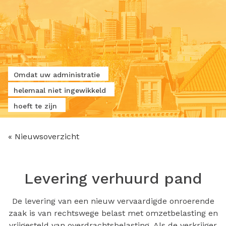
Omdat uw administratie
helemaal niet ingewikkeld
hoeft te zijn
« Nieuwsoverzicht
Levering verhuurd pand
De levering van een nieuw vervaardigde onroerende
zaak is van rechtswege belast met omzetbelasting en
vrijgesteld van overdrachtsbelasting. Als de verkrijger