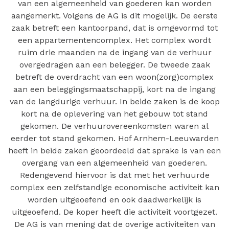
van een algemeenheid van goederen kan worden
aangemerkt. Volgens de AG is dit mogelijk. De eerste
zaak betreft een kantoorpand, dat is omgevormd tot
een appartementencomplex. Het complex wordt
ruim drie maanden na de ingang van de verhuur
overgedragen aan een belegger. De tweede zaak
betreft de overdracht van een woon(zorg)complex
aan een beleggingsmaatschappij, kort na de ingang
van de langdurige verhuur. In beide zaken is de koop
kort na de oplevering van het gebouw tot stand
gekomen. De verhuurovereenkomsten waren al
eerder tot stand gekomen. Hof Arnhem-Leeuwarden
heeft in beide zaken geoordeeld dat sprake is van een
overgang van een algemeenheid van goederen.
Redengevend hiervoor is dat met het verhuurde
complex een zelfstandige economische activiteit kan
worden uitgeoefend en ook daadwerkelijk is
uitgeoefend. De koper heeft die activiteit voortgezet.
De AG is van mening dat de overige activiteiten van