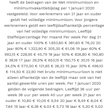
heeft de bedragen van de Wet minimumloon en
minimumvakantiebijslag per 1 januari 2020
vastgesteld. Voor werknemers van 21 jaar en ouder
geldt het volledige minimumloon. Voor jongere
werknemers geldt een leeftijdsafhankelijk percentage
van het volledige minimumloon. Leeftijd
Staffelpercentage Per maand Per week Per dag 21
jaar en ouder 100% € 1.653,60 € 381,60 € 76,32 20
jaar 80% € 1.322,90 € 305,30 € 61,06 19 jaar 60% €
992,15 € 228,95 € 45,79 18 jaar 50% € 826,80 € 190,80
€ 38,16 17 jaar 39,5% € 653,15 € 150,75 € 30,15 16 jaar
34,5% € 570,50 € 131,65 € 26,33 15 jaar 30% € 496,10
€ 114,50 € 22,90 Het bruto minimumuurloon is niet
alleen afhankelijk van de leeftijd maar ook van het
aantal gewerkte uren per week. Per 1 januari 2020
gelden de volgende bedragen. Leeftijd 36 uur per
week 38 uur per week 40 uur per week 21 jaar en
ouder € 10,60 € 10,05 € 9,54 20 jaar € 8,49 € 8,04 €
7,64 19 jaar € 6,36 € 6,03 € 5,73 18 jaar € 5,30 € 5,03