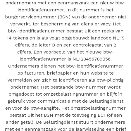
ondernemers met een eenmanszaak een nieuw btw-
identificatienummer. In dit nummer is het
burgerservicenummer (BSN) van de ondernemer niet
verwerkt, ter bescherming van diens privacy. Het
btw-identificatienummer bestaat uit een reeks van
14 tekens en is als volgt opgebouwd: landcode NL, 9
cijfers, de letter B en een controlegetal van 2
cijfers. Een voorbeeld van het nieuwe btw-
identificatienummer is NL123456789B56.
Ondernemers dienen het btw-identificatienummer
op facturen, briefpapier en hun website te
vermelden om zich te identificeren als btw-plichtig
ondernemer. Het bestaande btw-nummer wordt
omgedoopt tot omzetbelastingnummer en blijft in
gebruik voor communicatie met de Belastingdienst
en voor de btw-aangifte. Het omzetbelastingnummer
bestaat uit het BSN met de toevoeging B01 (of een
ander getal). De Belastingdienst stuurt ondernemers
met een eenmanszaak voor de jaarwisseling een brief