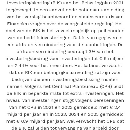
Investeringskorting (BIK) aan het Belastingplan 2021
toegevoegd. In een aanvullende nota naar aanleiding
van het verslag beantwoordt de staatssecretaris van
Financiën vragen over de voorgestelde regeling. Het
doel van de BIK is het zoveel mogelijk op peil houden
van de bedrijfsinvesteringen. Dat is vormgegeven in
een afdrachtvermindering voor de loonheffingen. De
afdrachtvermindering bedraagt 3% van het
investeringsbedrag voor investeringen tot € 5 miljoen
en 2,44% voor het meerdere. Het kabinet verwacht
dat de BIK een belangrijke aanvulling zal zijn voor
bedrijven die een investeringsbeslissing moeten
nemen. Volgens het Centraal Planbureau (CPB) leidt
de BIK in beperkte mate tot extra investeringen. Het
niveau van investeringen stijgt volgens berekeningen
van het CPB in 2021 en 2022 gemiddeld met € 2,4
miljard per jaar en in 2023, 2024 en 2025 gemiddeld
met € 0,9 miljard per jaar. Wel verwacht het CPB dat
de BIK zal leiden tot vervanging van arbeid door