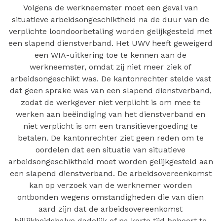
Volgens de werkneemster moet een geval van
situatieve arbeidsongeschiktheid na de duur van de
verplichte loondoorbetaling worden gelijkgesteld met
een slapend dienstverband. Het UWV heeft geweigerd
een WIA-uitkering toe te kennen aan de
werkneemster, omdat zij niet meer ziek of
arbeidsongeschikt was. De kantonrechter stelde vast
dat geen sprake was van een slapend dienstverband,
zodat de werkgever niet verplicht is om mee te
werken aan beëindiging van het dienstverband en
niet verplicht is om een transitievergoeding te
betalen. De kantonrechter ziet geen reden om te
oordelen dat een situatie van situatieve
arbeidsongeschiktheid moet worden gelijkgesteld aan
een slapend dienstverband. De arbeidsovereenkomst
kan op verzoek van de werknemer worden
ontbonden wegens omstandigheden die van dien
aard zijn dat de arbeidsovereenkomst
billijkheidshalve dadelijk of na korte tijd behoort te