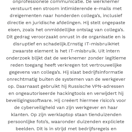
onprofessionele communicatie. De werknemer
verstuurt een stroom intimiderende e-mails met
dreigementen naar honderden collega’s, inclusief
directie en juridische afdelingen. Hij stelt ongepaste
eisen, zoals het onmiddellijke ontslag van collega’s.
Dit gedrag veroorzaakt onrust in de organisatie en is
disruptief en schadelijk.Ernstig IT-misbruikHet
zwaarste element is het IT-misbruik. Uit intern
onderzoek blijkt dat de werknemer zonder legitieme
reden toegang heeft verkregen tot vertrouwelijke
gegevens van collega’s. Hij slaat bedrijfsinformatie
onrechtmatig buiten de systemen van de werkgever
op. Daarnaast gebruikt hij Russische VPN-adressen
en ongeautoriseerde hackingtools en verwijdert hij
beveiligingssoftware. Hij creëert hiermee risico’s voor
de cyberveiligheid van zijn werkgever en haar
klanten. Op zijn werklaptop staan tienduizenden
persoonlijke foto’s, waaronder duizenden expliciete
beelden. Dit is in strijd met bedrijfsregels en