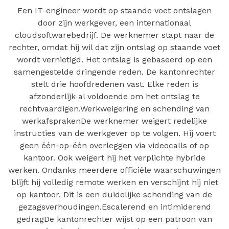
Een IT-engineer wordt op staande voet ontslagen
door zijn werkgever, een internationaal
cloudsoftwarebedrijf. De werknemer stapt naar de
rechter, omdat hij wil dat zijn ontslag op staande voet
wordt vernietigd. Het ontslag is gebaseerd op een
samengestelde dringende reden. De kantonrechter
stelt drie hoofdredenen vast. Elke reden is
afzonderlijk al voldoende om het ontslag te
rechtvaardigen.Werkweigering en schending van
werkafsprakenDe werknemer weigert redelijke
instructies van de werkgever op te volgen. Hij voert
geen één-op-één overleggen via videocalls of op
kantoor. Ook weigert hij het verplichte hybride
werken. Ondanks meerdere officiële waarschuwingen
blijft hij volledig remote werken en verschijnt hij niet
op kantoor. Dit is een duidelijke schending van de
gezagsverhoudingen.Escalerend en intimiderend
gedragDe kantonrechter wijst op een patroon van