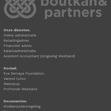
Onze diensten.
Online administratie
Belastingadvies
Financieel advies
Salarisadministratie
Assistent Accountant (omgeving Westland)
Sociaal.
Eva Demaya Foundation
Varend Corso
Waterpop
Profronde Westland
Documenten.
Klokkenluidersregeling