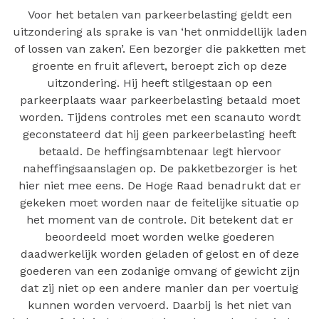
Voor het betalen van parkeerbelasting geldt een
uitzondering als sprake is van ‘het onmiddellijk laden
of lossen van zaken’. Een bezorger die pakketten met
groente en fruit aflevert, beroept zich op deze
uitzondering. Hij heeft stilgestaan op een
parkeerplaats waar parkeerbelasting betaald moet
worden. Tijdens controles met een scanauto wordt
geconstateerd dat hij geen parkeerbelasting heeft
betaald. De heffingsambtenaar legt hiervoor
naheffingsaanslagen op. De pakketbezorger is het
hier niet mee eens. De Hoge Raad benadrukt dat er
gekeken moet worden naar de feitelijke situatie op
het moment van de controle. Dit betekent dat er
beoordeeld moet worden welke goederen
daadwerkelijk worden geladen of gelost en of deze
goederen van een zodanige omvang of gewicht zijn
dat zij niet op een andere manier dan per voertuig
kunnen worden vervoerd. Daarbij is het niet van