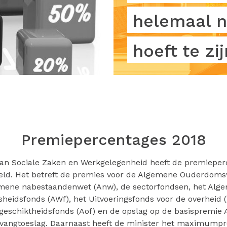
helemaal n
hoeft te zij
Premiepercentages 2018
van Sociale Zaken en Werkgelegenheid heeft de premieper
teld. Het betreft de premies voor de Algemene Ouderdoms
mene nabestaandenwet (Anw), de sectorfondsen, het Alg
heidsfonds (AWf), het Uitvoeringsfonds voor de overheid (
eschiktheidsfonds (Aof) en de opslag op de basispremie 
vangtoeslag. Daarnaast heeft de minister het maximump