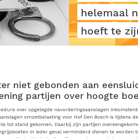
helemaal n
hoeft te zij
er niet gebonden aan eenslu
ning partijen over hoogte bo
cedure over opgelegde navorderingsaanslagen inkomstenb
aanslagen omzetbelasting voor Hof Den Bosch is tijdens de 
s tot stand gekomen. Daarbij zijn partijen overeengekom
rgrijpboeten in ieder geval verminderd dienen te worden t