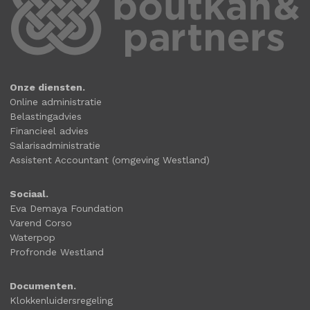
Onze diensten.
Online administratie
Belastingadvies
Financieel advies
Salarisadministratie
Assistent Accountant (omgeving Westland)
Sociaal.
Eva Demaya Foundation
Varend Corso
Waterpop
Profronde Westland
Documenten.
Klokkenluidersregeling