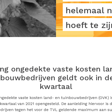
helemaal n
hoeft te zij
ing ongedekte vaste kosten la
nbouwbedrijven geldt ook in d
kwartaal
ngedekte vaste kosten land- en tuinbouwbedrijven (OVK) i
kwartaal van 2021 opengesteld. De aanleiding hiervoor is d
rijven tegen het voor de TVL geldende maximum aan su