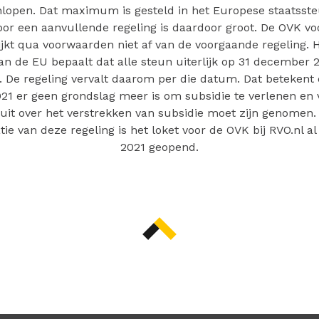
lopen. Dat maximum is gesteld in het Europese staatsst
or een aanvullende regeling is daardoor groot. De OVK vo
jkt qua voorwaarden niet af van de voorgaande regeling. He
n de EU bepaalt dat alle steun uiterlijk op 31 december 
. De regeling vervalt daarom per die datum. Dat betekent 
1 er geen grondslag meer is om subsidie te verlenen en v
uit over het verstrekken van subsidie moet zijn genomen.
tie van deze regeling is het loket voor de OVK bij RVO.nl al
2021 geopend.