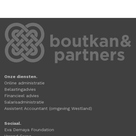
Onze diensten.
Online administratie
Belastingadvies
Financieel advies
Salarisadministratie
Assistent Accountant (omgeving Westland)
Sociaal.
Eva Demaya Foundation
Varend Corso