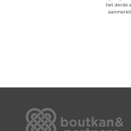
het derde 
aanmerkin