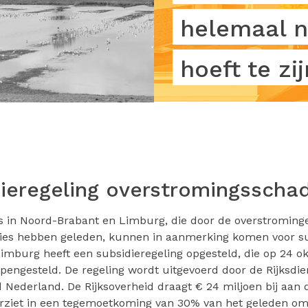
helemaal n
hoeft te zij
ieregeling overstromingsscha
in Noord-Brabant en Limburg, die door de overstromingen
ies hebben geleden, kunnen in aanmerking komen voor su
Limburg heeft een subsidieregeling opgesteld, die op 24 o
pengesteld. De regeling wordt uitgevoerd door de Rijksdie
ederland. De Rijksoverheid draagt € 24 miljoen bij aan d
orziet in een tegemoetkoming van 30% van het geleden omz