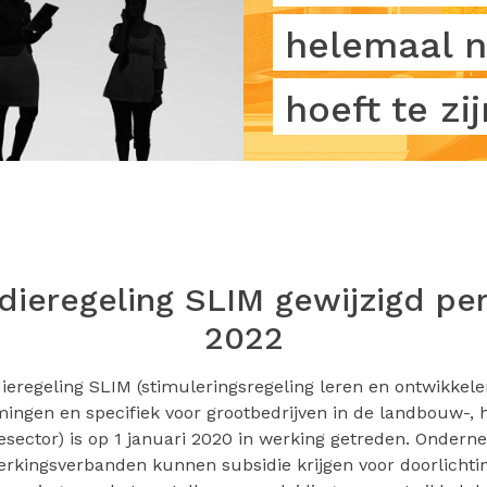
helemaal n
hoeft te zij
dieregeling SLIM gewijzigd per 
2022
ieregeling SLIM (stimuleringsregeling leren en ontwikkel
ngen en specifiek voor grootbedrijven in de landbouw-, 
esector) is op 1 januari 2020 in werking getreden. Onder
kingsverbanden kunnen subsidie krijgen voor doorlichti