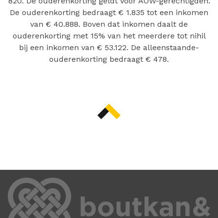
820. De ouderenkorting geldt voor AOW-gerechtigden.
De ouderenkorting bedraagt € 1.835 tot een inkomen
van € 40.888. Boven dat inkomen daalt de
ouderenkorting met 15% van het meerdere tot nihil
bij een inkomen van € 53.122. De alleenstaande-
ouderenkorting bedraagt € 478.