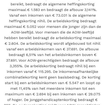
bereikt, bedraagt de algemene heffingskorting
maximaal € 1.583 en bedraagt de afbouw 3,141%.
Vanaf een inkomen van € 73.031 is de algemene
heffingskorting nihil. De arbeidskorting bedraagt
maximaal € 5.052 voor mensen die jonger zijn dan de
AOW-leeftijd. Voor mensen die de AOW-leeftijd
hebben bereikt bedraagt de arbeidskorting maximaal
€ 2.604. De arbeidskorting wordt afgebouwd tot nihil
vanaf een arbeidsinkomen van € 37.691. De afbouw
bedraagt 6,51% van het arbeidsinkomen boven €
37.691. Voor AOW-gerechtigden bedraagt de afbouw
3,355%. De arbeidskorting bedraagt nihil bij een
inkomen vanaf € 115.295. De inkomensafhankelijke
combinatiekorting kent geen basisbedrag. De korting
start bij een arbeidsinkomen van € 5.547 en loopt op
met 11,45% van het meerdere inkomen tot een
maximum van € 2.694 bij een inkomen van € 29.075
of hoger. De jonggehandicaptenkorting bedraagt €