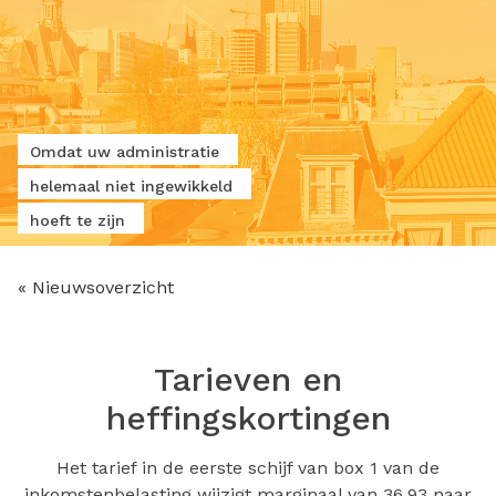
Omdat uw administratie
helemaal niet ingewikkeld
hoeft te zijn
« Nieuwsoverzicht
Tarieven en
heffingskortingen
Het tarief in de eerste schijf van box 1 van de
inkomstenbelasting wijzigt marginaal van 36,93 naar