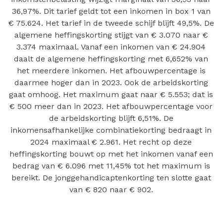
36,97%. Dit tarief geldt tot een inkomen in box 1 van
€ 75.624. Het tarief in de tweede schijf blijft 49,5%. De
algemene heffingskorting stijgt van € 3.070 naar €
3.374 maximaal. Vanaf een inkomen van € 24.904
daalt de algemene heffingskorting met 6,652% van
het meerdere inkomen. Het afbouwpercentage is
daarmee hoger dan in 2023. Ook de arbeidskorting
gaat omhoog. Het maximum gaat naar € 5.553; dat is
€ 500 meer dan in 2023. Het afbouwpercentage voor
de arbeidskorting blijft 6,51%. De
inkomensafhankelijke combinatiekorting bedraagt in
2024 maximaal € 2.961. Het recht op deze
heffingskorting bouwt op met het inkomen vanaf een
bedrag van € 6.096 met 11,45% tot het maximum is
bereikt. De jonggehandicaptenkorting ten slotte gaat
van € 820 naar € 902.