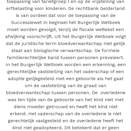
toepassing van tariefgroep l en op de vrijstelling van
erfbelasting voor kinderen. De rechtbank Gelderland
is van oordeel dat voor de toepassing van de
Successiewet in beginsel het Burgerlijk Wetboek
moet worden gevolgd, tenzij de fiscale wettekst een
afwijking voorschrijft. Uit het Burgerlijk Wetboek volgt
dat de juridische term bloedverwantschap niet gelijk
staat aan biologische verwantschap. De formele
familierechtelijke band tussen personen prevaleert.
In het Burgerlijk Wetboek worden een erkenning, een
gerechtelijke vaststelling van het vaderschap of een
adoptie gelijkgesteld met een geboorte als het gaat
om de vaststelling van de graad van
bloedverwantschap tussen personen. De overledene
was ten tijde van de geboorte van het kind niet met
diens moeder getrouwd en heeft het kind niet
erkend. Het vaderschap van de overledene is niet
gerechtelijk vastgesteld en de overledene heeft het
kind niet geadopteerd. Dit betekent dat er geen