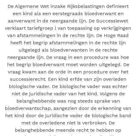
De Algemene Wet inzake Rijksbelastingen definieert
een kind als een eerstegraads bloedverwant en
aanverwant in de neergaande lijn. De Successiewet
verklaart tariefgroep l van toepassing op verkrijgingen
van afstammelingen in de rechte lijn. De Hoge Raad
heeft het begrip afstammelingen in de rechte lijn
uitgelegd als bloedverwanten in de rechte
neergaande lijn. De vraag in een procedure was hoe
het begrip bloedverwant moet worden uitgelegd. De
vraag kwam aan de orde in een procedure over het
successierecht. Een kind erfde van zijn overleden
biologische vader. De biologische vader was echter
niet de juridische vader van het kind. Volgens de
belanghebbende was nog steeds sprake van
bloedverwantschap, aangezien door de erkenning van
het kind door de juridische vader de biologische band
met de overledene niet is verbroken. De
belanghebbende meende recht te hebben op