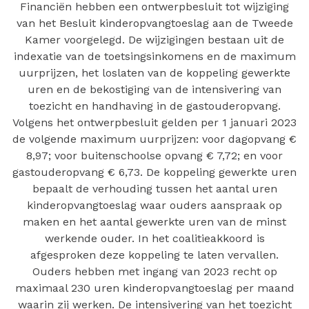
Financiën hebben een ontwerpbesluit tot wijziging
van het Besluit kinderopvangtoeslag aan de Tweede
Kamer voorgelegd. De wijzigingen bestaan uit de
indexatie van de toetsingsinkomens en de maximum
uurprijzen, het loslaten van de koppeling gewerkte
uren en de bekostiging van de intensivering van
toezicht en handhaving in de gastouderopvang.
Volgens het ontwerpbesluit gelden per 1 januari 2023
de volgende maximum uurprijzen: voor dagopvang €
8,97; voor buitenschoolse opvang € 7,72; en voor
gastouderopvang € 6,73. De koppeling gewerkte uren
bepaalt de verhouding tussen het aantal uren
kinderopvangtoeslag waar ouders aanspraak op
maken en het aantal gewerkte uren van de minst
werkende ouder. In het coalitieakkoord is
afgesproken deze koppeling te laten vervallen.
Ouders hebben met ingang van 2023 recht op
maximaal 230 uren kinderopvangtoeslag per maand
waarin zij werken. De intensivering van het toezicht