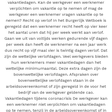
vakantiedagen. Kan de werkgever een werknemer
verplichten om vakantie op te nemen of mag de
werkgever een werknemer vragen vakantie op te
nemen? Recht op verlof In het Burgerlijk Wetboek is
geregeld dat een werknemer recht heeft op vier keer
het aantal uren dat hij per week werkt aan verlof.
Gaan we uit van voltijds werken gedurende vijf dagen
per week dan heeft de werknemer na een jaar werk
dus recht op vijf maal vier is twintig dagen verlof. Dat
zijn de wettelijke verlofdagen. Veel werkgevers bieden
hun werknemers meer vakantiedagen dan het
wettelijke minimumaantal. Deze extra dagen zijn de
bovenwettelijke verlofdagen. Afspraken over
bovenwettelijke verlofdagen staan in de
arbeidsovereenkomst of zijn geregeld in de voor het
bedrijf van de werkgever geldende cao.
Vakantiedagen tijdens coronacrisis De werkgever kan
een werknemer niet verplichten om vakantiedagen
op te nemen, tenzij in de arbeidsovereenkomst of in