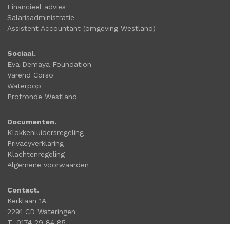
Financieel advies
Salarisadministratie
Assistent Accountant (omgeving Westland)
Sociaal.
Eva Demaya Foundation
Varend Corso
Waterpop
Profronde Westland
Documenten.
Klokkenluidersregeling
Privacyverklaring
Klachtenregeling
Algemene voorwaarden
Contact.
Kerklaan 1A
2291 CD Wateringen
T. 0174 29 84 85