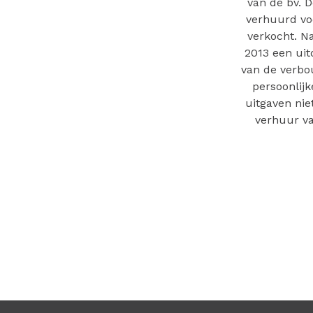
van de bv. 
verhuurd vo
verkocht. N
2013 een uit
van de verbo
persoonlijk
uitgaven nie
verhuur va