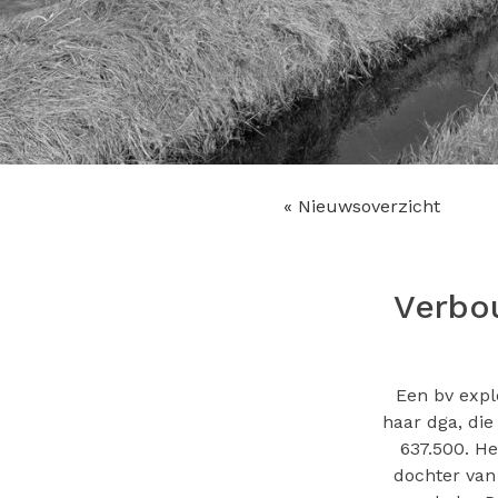
« Nieuwsoverzicht
Verbou
Een bv expl
haar dga, die
637.500. H
dochter van