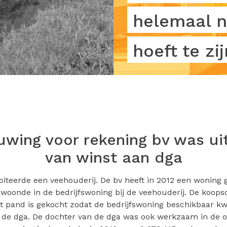
helemaal n
hoeft te zij
wing voor rekening bv was ui
van winst aan dga
oiteerde een veehouderij. De bv heeft in 2012 een woning 
 woonde in de bedrijfswoning bij de veehouderij. De koop
et pand is gekocht zodat de bedrijfswoning beschikbaar k
 de dga. De dochter van de dga was ook werkzaam in de