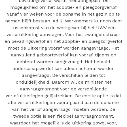
bevallingsverlof wordt niet aangepast. De
mogelijkheid om het adoptie- en pleegzorgverlof
vanaf vier weken voor de opname in het gezin op te
nemen blijft bestaan. Ad 2. Werknemers kunnen door
tussenkomst van de werkgever bij het UWV een
verlofuitkering aanvragen. Voor het zwangerschaps-
en bevallingsverlof en het adoptie- en pleegzorgverlof
moet de uitkering vooraf worden aangevraagd. Het
aanvullend geboorteverlof kan vooraf, tijdens en
achteraf worden aangevraagd. Het betaald
ouderschapsverlof kan alleen achteraf worden
aangevraagd. De verschillen leiden tot
onduidelijkheid. Daarom wil de minister het
aanvraagmoment voor de verschillende
verlofuitkeringen gelijktrekken. De eerste optie is dat
alle verlofuitkeringen voorafgaand aan de opname
van het verlof aangevraagd moeten worden. De
tweede optie is een flexibel aanvraagmoment,
waardoor het mogelijk is de uitkering zowel voor,