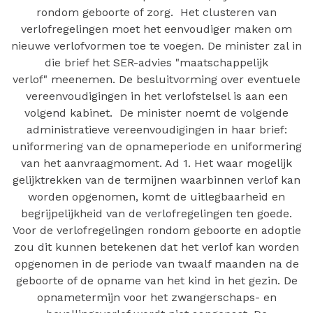
rondom geboorte of zorg. Het clusteren van
verlofregelingen moet het eenvoudiger maken om
nieuwe verlofvormen toe te voegen. De minister zal in
die brief het SER-advies "maatschappelijk
verlof" meenemen. De besluitvorming over eventuele
vereenvoudigingen in het verlofstelsel is aan een
volgend kabinet. De minister noemt de volgende
administratieve vereenvoudigingen in haar brief:
uniformering van de opnameperiode en uniformering
van het aanvraagmoment. Ad 1. Het waar mogelijk
gelijktrekken van de termijnen waarbinnen verlof kan
worden opgenomen, komt de uitlegbaarheid en
begrijpelijkheid van de verlofregelingen ten goede.
Voor de verlofregelingen rondom geboorte en adoptie
zou dit kunnen betekenen dat het verlof kan worden
opgenomen in de periode van twaalf maanden na de
geboorte of de opname van het kind in het gezin. De
opnametermijn voor het zwangerschaps- en