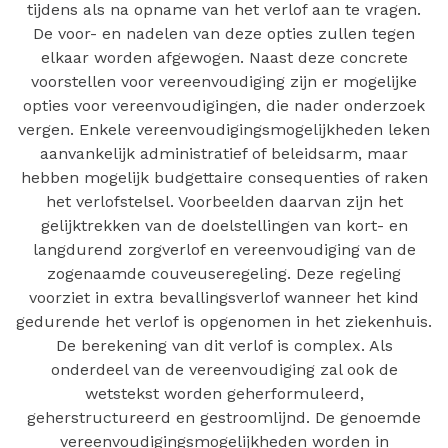
tijdens als na opname van het verlof aan te vragen.
De voor- en nadelen van deze opties zullen tegen
elkaar worden afgewogen. Naast deze concrete
voorstellen voor vereenvoudiging zijn er mogelijke
opties voor vereenvoudigingen, die nader onderzoek
vergen. Enkele vereenvoudigingsmogelijkheden leken
aanvankelijk administratief of beleidsarm, maar
hebben mogelijk budgettaire consequenties of raken
het verlofstelsel. Voorbeelden daarvan zijn het
gelijktrekken van de doelstellingen van kort- en
langdurend zorgverlof en vereenvoudiging van de
zogenaamde couveuseregeling. Deze regeling
voorziet in extra bevallingsverlof wanneer het kind
gedurende het verlof is opgenomen in het ziekenhuis.
De berekening van dit verlof is complex. Als
onderdeel van de vereenvoudiging zal ook de
wetstekst worden geherformuleerd,
geherstructureerd en gestroomlijnd. De genoemde
vereenvoudigingsmogelijkheden worden in