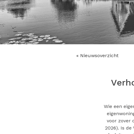
« Nieuwsoverzicht
Verh
Wie een eige
eigenwoning
voor zover 
2026). Is de