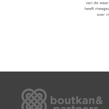
van de waar
heeft meegew
over n