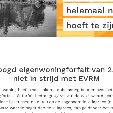
helemaal n
hoeft te zij
oogd eigenwoningforfait van 2
niet in strijd met EVRM
n woning heeft, moet inkomstenbelasting betalen over h
forfait. Dit forfait bedraagt 0,35% van de WOZ-waarde va
deze ligt tussen € 75.000 en de zogenoemde villagrens (€ 
 WOZ-waarde hoger dan de villagrens, dan geldt voor het