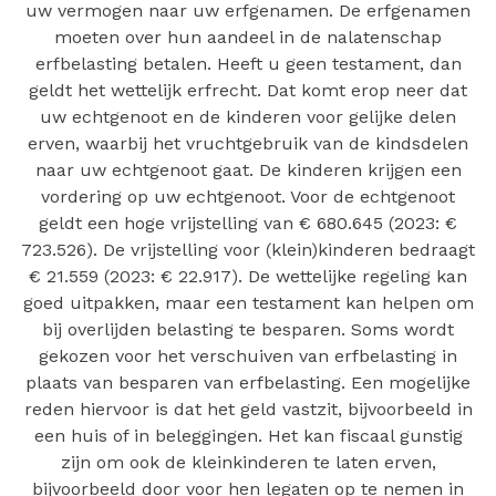
uw vermogen naar uw erfgenamen. De erfgenamen
moeten over hun aandeel in de nalatenschap
erfbelasting betalen. Heeft u geen testament, dan
geldt het wettelijk erfrecht. Dat komt erop neer dat
uw echtgenoot en de kinderen voor gelijke delen
erven, waarbij het vruchtgebruik van de kindsdelen
naar uw echtgenoot gaat. De kinderen krijgen een
vordering op uw echtgenoot. Voor de echtgenoot
geldt een hoge vrijstelling van € 680.645 (2023: €
723.526). De vrijstelling voor (klein)kinderen bedraagt
€ 21.559 (2023: € 22.917). De wettelijke regeling kan
goed uitpakken, maar een testament kan helpen om
bij overlijden belasting te besparen. Soms wordt
gekozen voor het verschuiven van erfbelasting in
plaats van besparen van erfbelasting. Een mogelijke
reden hiervoor is dat het geld vastzit, bijvoorbeeld in
een huis of in beleggingen. Het kan fiscaal gunstig
zijn om ook de kleinkinderen te laten erven,
bijvoorbeeld door voor hen legaten op te nemen in