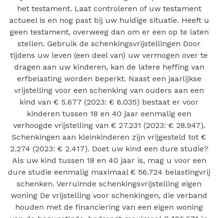
het testament. Laat controleren of uw testament
actueel is en nog past bij uw huidige situatie. Heeft u
geen testament, overweeg dan om er een op te laten
stellen. Gebruik de schenkingsvrijstellingen Door
tijdens uw leven (een deel van) uw vermogen over te
dragen aan uw kinderen, kan de latere heffing van
erfbelasting worden beperkt. Naast een jaarlijkse
vrijstelling voor een schenking van ouders aan een
kind van € 5.677 (2023: € 6.035) bestaat er voor
kinderen tussen 18 en 40 jaar eenmalig een
verhoogde vrijstelling van € 27.231 (2023: € 28.947).
Schenkingen aan kleinkinderen zijn vrijgesteld tot €
2.274 (2023: € 2.417). Doet uw kind een dure studie?
Als uw kind tussen 18 en 40 jaar is, mag u voor een
dure studie eenmalig maximaal € 56.724 belastingvrij
schenken. Verruimde schenkingsvrijstelling eigen
woning De vrijstelling voor schenkingen, die verband
houden met de financiering van een eigen woning