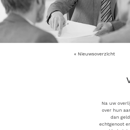
« Nieuwsoverzicht
Na uw overl
over hun aan
dan geld
echtgenoot en