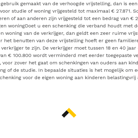
 gebruik gemaakt van de verhoogde vrijstelling, dan is ee
voor studie of woning vrijgesteld tot maximaal € 27.871. 
ren of aan anderen zijn vrijgesteld tot een bedrag van € 2.1
gen woningDoet u een schenking die verband houdt met de
n woning van de verkrijger, dan geldt een zeer ruime vrijs
r het benutten van deze vrijstelling hoeft er geen familier
verkrijger te zijn. De verkrijger moet tussen 18 en 40 jaar 
van € 100.800 wordt verminderd met eerder toegepaste v
en, voor zover het gaat om schenkingen van ouders aan kin
ng of de studie. In bepaalde situaties is het mogelijk om 
schenking voor de eigen woning aan kinderen belastingvrij 