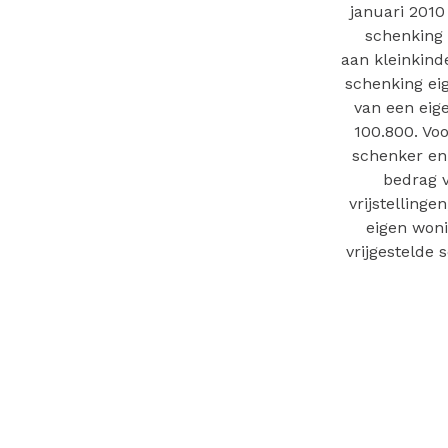
januari 2010
schenking 
aan kleinkinde
schenking ei
van een eige
100.800. Voo
schenker en 
bedrag 
vrijstelling
eigen woni
vrijgestelde 