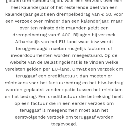
gelden drempelbedragen. Voor een verzoek over een
heel kalenderjaar of het resterende deel van een
kalenderjaar geldt een drempelbedrag van € 50. Voor
een verzoek over minder dan een kalenderjaar, maar
over ten minste drie maanden geldt een
drempelbedrag van € 400. Bijlagen bij verzoek
Afhankelijk van het EU-land waar btw wordt
teruggevraagd moeten mogelijk facturen of
invoerdocumenten worden meegestuurd. Op de
website van de Belastingdienst is te vinden welke
vereisten gelden per EU-land. Omvat een verzoek om
teruggaaf een creditfactuur, dan moeten er
mintekens voor het factuurbedrag en het btw-bedrag
worden geplaatst zonder spatie tussen het minteken
en het bedrag. Een creditfactuur die betrekking heeft
op een factuur die in een eerder verzoek om
teruggaaf is meegenomen moet aan het
eerstvolgende verzoek om teruggaaf worden
toegevoegd.