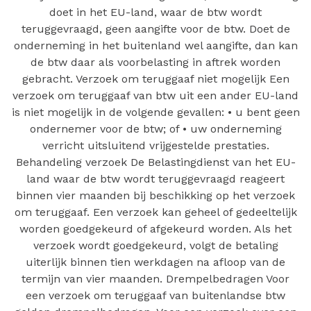
doet in het EU-land, waar de btw wordt
teruggevraagd, geen aangifte voor de btw. Doet de
onderneming in het buitenland wel aangifte, dan kan
de btw daar als voorbelasting in aftrek worden
gebracht. Verzoek om teruggaaf niet mogelijk Een
verzoek om teruggaaf van btw uit een ander EU-land
is niet mogelijk in de volgende gevallen: • u bent geen
ondernemer voor de btw; of • uw onderneming
verricht uitsluitend vrijgestelde prestaties.
Behandeling verzoek De Belastingdienst van het EU-
land waar de btw wordt teruggevraagd reageert
binnen vier maanden bij beschikking op het verzoek
om teruggaaf. Een verzoek kan geheel of gedeeltelijk
worden goedgekeurd of afgekeurd worden. Als het
verzoek wordt goedgekeurd, volgt de betaling
uiterlijk binnen tien werkdagen na afloop van de
termijn van vier maanden. Drempelbedragen Voor
een verzoek om teruggaaf van buitenlandse btw