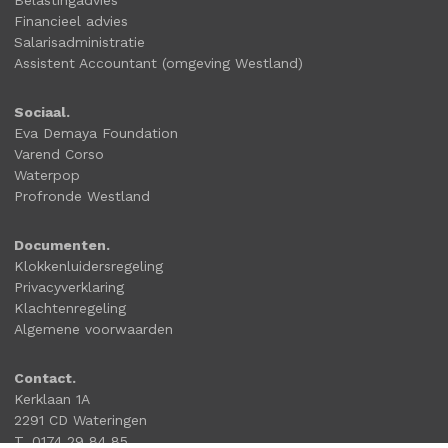
Financieel advies
Salarisadministratie
Assistent Accountant (omgeving Westland)
Sociaal.
Eva Demaya Foundation
Varend Corso
Waterpop
Profronde Westland
Documenten.
Klokkenluidersregeling
Privacyverklaring
Klachtenregeling
Algemene voorwaarden
Contact.
Kerklaan 1A
2291 CD Wateringen
T. 0174 29 84 85