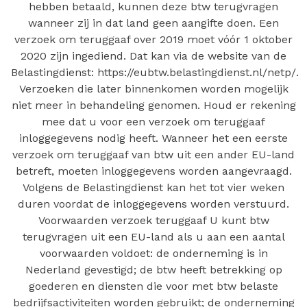
hebben betaald, kunnen deze btw terugvragen
wanneer zij in dat land geen aangifte doen. Een
verzoek om teruggaaf over 2019 moet vóór 1 oktober
2020 zijn ingediend. Dat kan via de website van de
Belastingdienst: https://eubtw.belastingdienst.nl/netp/.
Verzoeken die later binnenkomen worden mogelijk
niet meer in behandeling genomen. Houd er rekening
mee dat u voor een verzoek om teruggaaf
inloggegevens nodig heeft. Wanneer het een eerste
verzoek om teruggaaf van btw uit een ander EU-land
betreft, moeten inloggegevens worden aangevraagd.
Volgens de Belastingdienst kan het tot vier weken
duren voordat de inloggegevens worden verstuurd.
Voorwaarden verzoek teruggaaf U kunt btw
terugvragen uit een EU-land als u aan een aantal
voorwaarden voldoet: de onderneming is in
Nederland gevestigd; de btw heeft betrekking op
goederen en diensten die voor met btw belaste
bedrijfsactiviteiten worden gebruikt; de onderneming