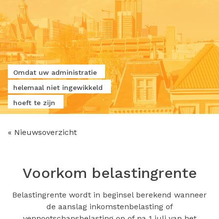
Omdat uw administratie
helemaal niet ingewikkeld
hoeft te zijn
« Nieuwsoverzicht
Voorkom belastingrente
Belastingrente wordt in beginsel berekend wanneer
de aanslag inkomstenbelasting of
vennootschapsbelasting op of na 1 juli van het