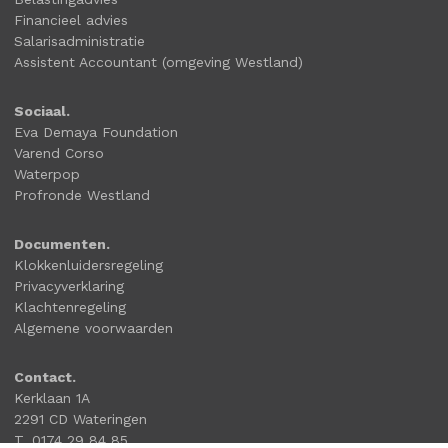
Financieel advies
Salarisadministratie
Assistent Accountant (omgeving Westland)
Sociaal.
Eva Demaya Foundation
Varend Corso
Waterpop
Profronde Westland
Documenten.
Klokkenluidersregeling
Privacyverklaring
Klachtenregeling
Algemene voorwaarden
Contact.
Kerklaan 1A
2291 CD Wateringen
T. 0174 29 84 85